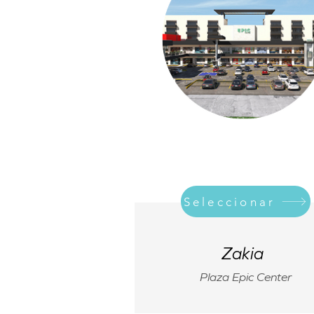
Seleccionar
Zakia
Plaza Epic Center