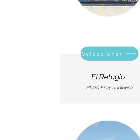
Seleccionar
El Refugio
Plaza Fray Junipero