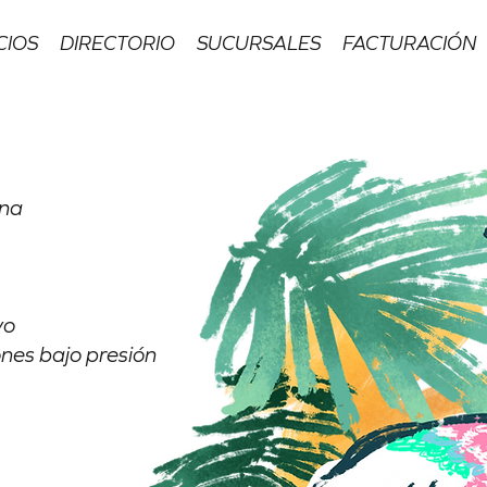
CIOS
DIRECTORIO
SUCURSALES
FACTURACIÓN
ina
vo
nes bajo presión