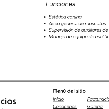
Funciones
Estética canina
Aseo general de mascotas
Supervisión de auxiliares de
Manejo de equipo de estéti
Menú del sitio
cias
Inicio
Facturaci
Conócenos
Galería